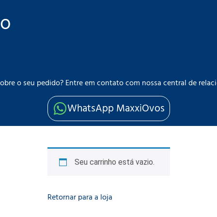
ho
obre o seu pedido? Entre em contato com nossa central de rel
WhatsApp MaxxiOvos
Seu carrinho está vazio.
Retornar para a loja