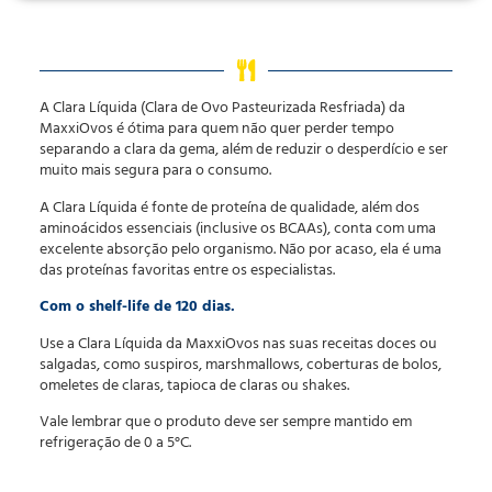
A Clara Líquida (Clara de Ovo Pasteurizada Resfriada) da
MaxxiOvos é ótima para quem não quer perder tempo
separando a clara da gema, além de reduzir o desperdício e ser
muito mais segura para o consumo.
A Clara Líquida é fonte de proteína de qualidade, além dos
aminoácidos essenciais (inclusive os BCAAs), conta com uma
excelente absorção pelo organismo. Não por acaso, ela é uma
das proteínas favoritas entre os especialistas.
Com o shelf-life de 120 dias.
Use a Clara Líquida da MaxxiOvos nas suas receitas doces ou
salgadas, como suspiros, marshmallows, coberturas de bolos,
omeletes de claras, tapioca de claras ou shakes.
Vale lembrar que o produto deve ser sempre mantido em
refrigeração de 0 a 5°C.