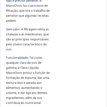
Não é preciso peneirar:
A
MaxxiOvos faz o processo de
filtração, que tira o trabalho de
peneirar que algumas receitas
pedem.
Sem odor:
A filtragem retira as
chalazas e as membranas, que
são as principais responsáveis
pelo cheiro característico do
ovo.
Funcionalidade:
Tal como
qualquer clara de ovo de
galinha, a Clara Líquida
MaxxiOvos possui a função de
formação de espuma, dar uma
textura leve e aerada aos
alimentos, aumentando o
volume, e dar liga aos demais
ingredientes, além da sua
contribuição nutricional.