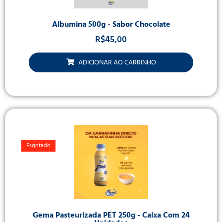
Albumina 500g - Sabor Chocolate
R$
45,00
ADICIONAR AO CARRINHO
Esgotado
Gema Pasteurizada PET 250g - Caixa Com 24