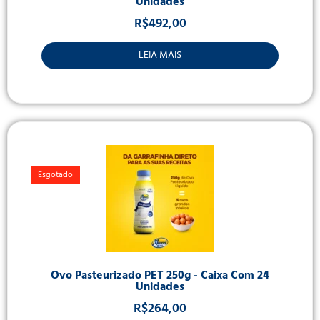
Unidades
R$
492,00
LEIA MAIS
Esgotado
Ovo Pasteurizado PET 250g - Caixa Com 24
Unidades
R$
264,00