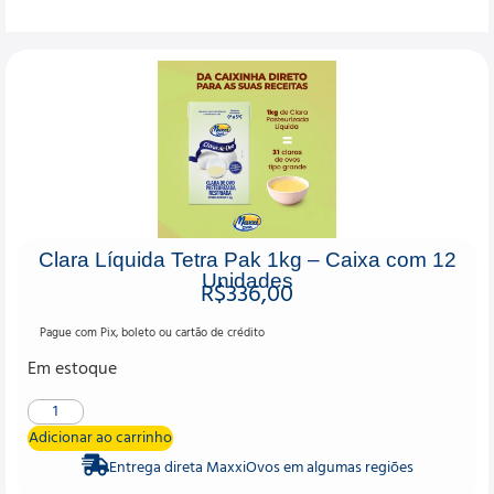
Clara Líquida Tetra Pak 1kg – Caixa com 12
Unidades
R$
336,00
Pague com Pix, boleto ou cartão de crédito
Em estoque
Adicionar ao carrinho
Entrega direta MaxxiOvos em algumas regiões