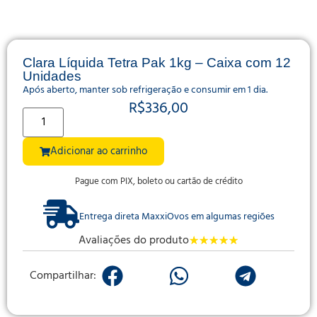
Clara Líquida Tetra Pak 1kg – Caixa com 12
Unidades
Após aberto, manter sob refrigeração e consumir em 1 dia.
R$
336,00
Adicionar ao carrinho
Pague com PIX, boleto ou cartão de crédito
Entrega direta MaxxiOvos em algumas regiões
Avaliações do produto
★
★
★
★
★
Compartilhar: