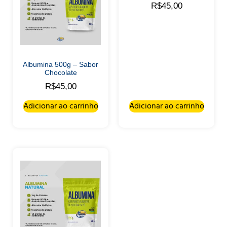
R$
45,00
Albumina 500g – Sabor
Chocolate
R$
45,00
Adicionar ao carrinho
Adicionar ao carrinho