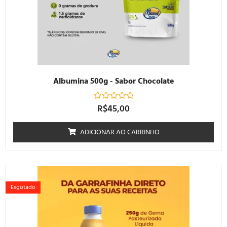
Albumina 500g - Sabor Chocolate
R$
45,00
Avaliação
0
de
5
ADICIONAR AO CARRINHO
Esgotado