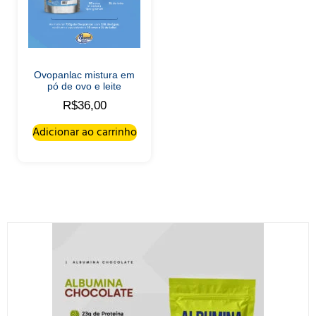
Ovopanlac mistura em
pó de ovo e leite
R$
36,00
Adicionar ao carrinho