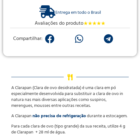
Entrega em todo o Brasil
Avaliações do produto
★
★
★
★
★
Compartilhar:
A Clarapan (Clara de ovo desidratada) é uma clara em pó
especialmente desenvolvida para substituir a clara de ovo in
natura nas mais diversas aplicações como suspiros,
merengues, mousses entre outras receitas.
A Clarapan
não precisa de refrigeração
durante a estocagem.
Para cada clara de ovo (tipo grande) da sua receita, utilize 4 g
de Clarapan + 28 ml de água.