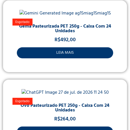
Esgotado
Gema Pasteurizada PET 250g - Caixa Com 24
Unidades
R$
492,00
LEIA MAIS
Esgotado
Ovo Pasteurizado PET 250g - Caixa Com 24
Unidades
R$
264,00