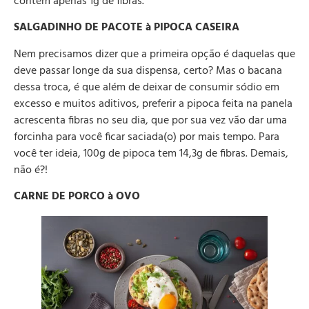
contém apenas 1g de fibras.
SALGADINHO DE PACOTE à PIPOCA CASEIRA
Nem precisamos dizer que a primeira opção é daquelas que
deve passar longe da sua dispensa, certo? Mas o bacana
dessa troca, é que além de deixar de consumir sódio em
excesso e muitos aditivos, preferir a pipoca feita na panela
acrescenta fibras no seu dia, que por sua vez vão dar uma
forcinha para você ficar saciada(o) por mais tempo. Para
você ter ideia, 100g de pipoca tem 14,3g de fibras. Demais,
não é?!
CARNE DE PORCO à OVO