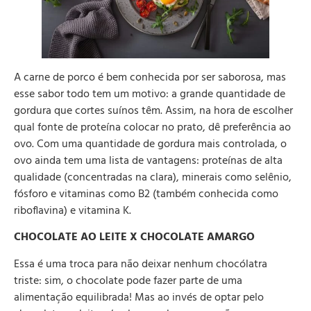
A carne de porco é bem conhecida por ser saborosa, mas
esse sabor todo tem um motivo: a grande quantidade de
gordura que cortes suínos têm. Assim, na hora de escolher
qual fonte de proteína colocar no prato, dê preferência ao
ovo. Com uma quantidade de gordura mais controlada, o
ovo ainda tem uma lista de vantagens: proteínas de alta
qualidade (concentradas na clara), minerais como selênio,
fósforo e vitaminas como B2 (também conhecida como
riboflavina) e vitamina K.
CHOCOLATE AO LEITE X CHOCOLATE AMARGO
Essa é uma troca para não deixar nenhum chocólatra
triste: sim, o chocolate pode fazer parte de uma
alimentação equilibrada! Mas ao invés de optar pelo