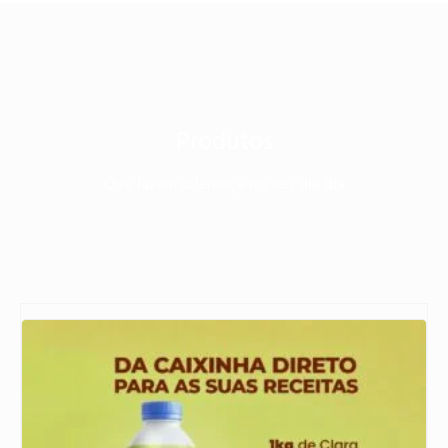
Produtos
Que fazem diferença no seu dia dia