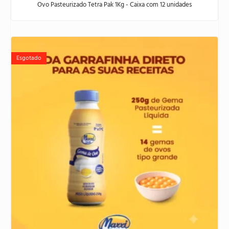
Avaliação
Ovo Pasteurizado Tetra Pak 1Kg - Caixa com 12 unidades
0
de
5
Esgotado