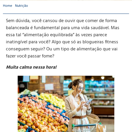
Home
-
Nutrição
-
Confira 5 substituições saudáveis para sua alimentação!
Sem dúvida, você cansou de ouvir que comer de forma
balanceada é fundamental para uma vida saudável. Mas
essa tal “alimentação equilibrada” às vezes parece
inatingível para você? Algo que só as blogueiras fitness
conseguem seguir? Ou um tipo de alimentação que vai
fazer você passar fome?
Muita calma nessa hora!