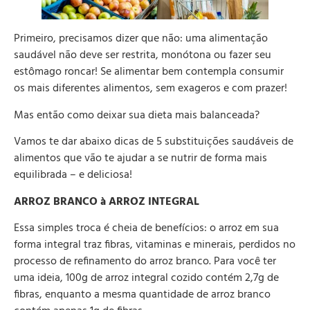
Primeiro, precisamos dizer que não: uma alimentação
saudável não deve ser restrita, monótona ou fazer seu
estômago roncar! Se alimentar bem contempla consumir
os mais diferentes alimentos, sem exageros e com prazer!
Mas então como deixar sua dieta mais balanceada?
Vamos te dar abaixo dicas de 5 substituições saudáveis de
alimentos que vão te ajudar a se nutrir de forma mais
equilibrada – e deliciosa!
ARROZ BRANCO à ARROZ INTEGRAL
Essa simples troca é cheia de benefícios: o arroz em sua
forma integral traz fibras, vitaminas e minerais, perdidos no
processo de refinamento do arroz branco. Para você ter
uma ideia, 100g de arroz integral cozido contém 2,7g de
fibras, enquanto a mesma quantidade de arroz branco