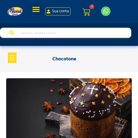
0
Sua conta
Chocotone