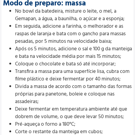
Modo de preparo: massa
No bowl da batedeira, misture o leite, o mel, a
Gemapan, a água, a baunilha, o açúcar e a esponja;
Em seguida, adicione a farinha, o melhorador e as
raspas de laranja e bata com o gancho para massas
pesadas, por 5 minutos na velocidade baixa;
Após os 5 minutos, adicione o sal e 100 g da manteiga
e bata na velocidade média por mais 15 minutos;
Coloque o chocolate e bata só até incorporar;
Transfira a massa para uma superfície lisa, cubra com
filme plástico e deixe fermentar por 40 minutos;
Divida a massa de acordo com o tamanho das formas
próprias para panetone, boleie e coloque nas
assadeiras;
Deixe fermentar em temperatura ambiente até que
dobrem de volume, o que deve levar 50 minutos;
Pré-aqueça o forno a 180°C;
Corte o restante da manteiga em cubos;