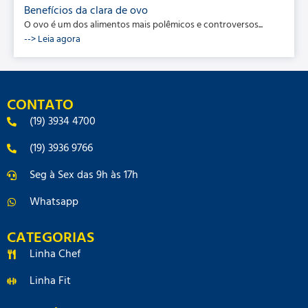
Benefícios da clara de ovo
O ovo é um dos alimentos mais polêmicos e controversos...
--> Leia agora
CONTATO
(19) 3934 4700
(19) 3936 9766
Seg à Sex das 9h às 17h
Whatsapp
CATEGORIAS
Linha Chef
Linha Fit