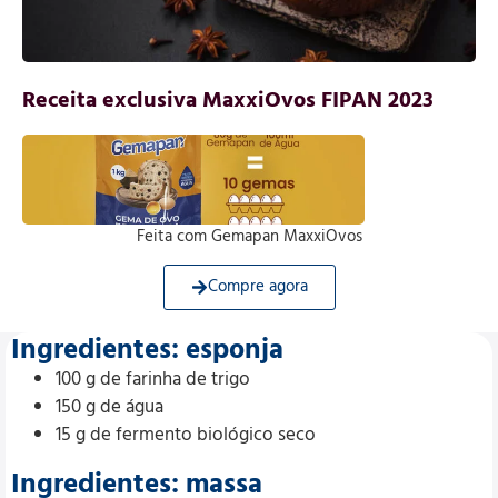
Receita exclusiva MaxxiOvos FIPAN 2023
Feita com Gemapan
MaxxiOvos
Compre agora
Ingredientes: esponja
100 g de farinha de trigo
150 g de água
15 g de fermento biológico seco
Ingredientes: massa