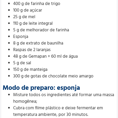
400 g de farinha de trigo
100 g de açúcar
25 g de mel
110 g de leite integral
5 g de melhorador de farinha
Esponja
8 g de extrato de baunilha
Raspas de 2 laranjas
48 g de Gemapan + 60 ml de água
5 g de sal
150 g de manteiga
300 g de gotas de chocolate meio amargo
Modo de preparo: esponja
Misture todos os ingredientes até formar uma massa
homogênea;
Cubra com filme plástico e deixe fermentar em
temperatura ambiente, por 30 minutos.