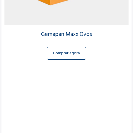
Gemapan MaxxiOvos
Comprar agora
Produtos
Que fazem diferença no seu dia dia