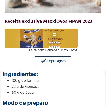
Receita exclusiva MaxxiOvos FIPAN 2023
Feita com Gemapan
MaxxiOvos
Compre agora
Ingredientes:
100 g de farinha
22 g de Gemapan
50 g de água
Modo de preparo