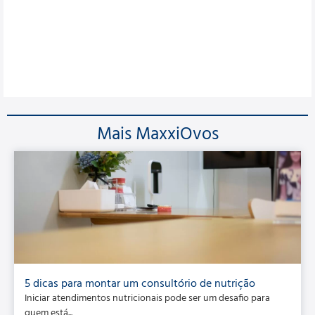
Que fazem diferença no seu dia dia
Mais MaxxiOvos
5 dicas para montar um consultório de nutrição
Iniciar atendimentos nutricionais pode ser um desafio para
quem está...