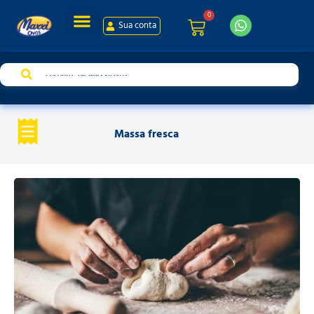
0
Sua conta
Massa fresca