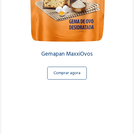
Gemapan MaxxiOvos
Comprar agora
Produtos