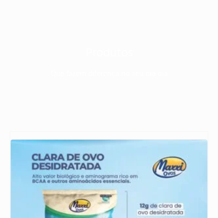
Produtos
Que fazem diferença no seu dia dia