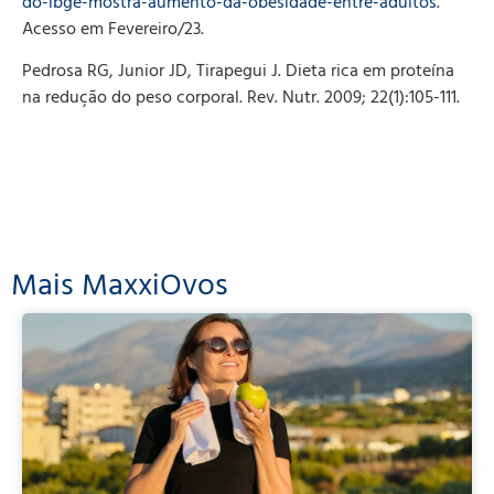
do-ibge-mostra-aumento-da-obesidade-entre-adultos
.
Acesso em Fevereiro/23.
Pedrosa RG, Junior JD, Tirapegui J. Dieta rica em proteína
na redução do peso corporal. Rev. Nutr. 2009; 22(1):105-111.
Mais MaxxiOvos