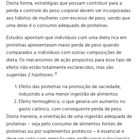
Desta forma, estratégias que possam contribuir para a
perda e controle do peso corporal devem ser incorporadas
aos hábitos de mulheres com excesso de peso, sendo que
uma delas é o consumo adequado de proteínas.
Estudos apontam que indivíduos com uma dieta rica em
proteínas apresentaram maior perda de peso quando
comparados a indivíduos com outras composições de
dieta. Os mecanismos de ação propostos para esse tipo de
efeito não estão totalmente esclarecidos, mas são
8
sugeridas 2 hipóteses:
Efeito das proteínas na promoção de saciedade,
induzindo a uma menor ingestão de alimentos
Efeito termogênico, o que geraria um aumento no
gasto calórico, com consequente perda de peso.
Desta maneira, a orientação de uma ingestão adequada de
proteínas – seja pelo consumo de alimentos fontes de
proteínas ou por suplementos proteicos – é essencial e
deve ser visto com atenção pelo profissional nutricionista,