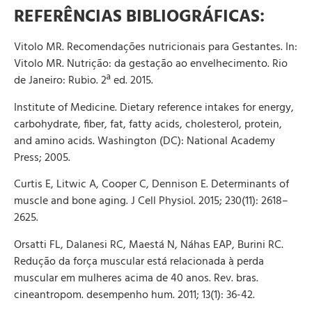
REFERÊNCIAS BIBLIOGRÁFICAS:
Vitolo MR. Recomendações nutricionais para Gestantes. In:
Vitolo MR. Nutrição: da gestação ao envelhecimento. Rio
de Janeiro: Rubio. 2ª ed. 2015.
Institute of Medicine. Dietary reference intakes for energy,
carbohydrate, fiber, fat, fatty acids, cholesterol, protein,
and amino acids. Washington (DC): National Academy
Press; 2005.
Curtis E, Litwic A, Cooper C, Dennison E. Determinants of
muscle and bone aging. J Cell Physiol. 2015; 230(11): 2618–
2625.
Orsatti FL, Dalanesi RC, Maestá N, Náhas EAP, Burini RC.
Redução da força muscular está relacionada à perda
muscular em mulheres acima de 40 anos. Rev. bras.
cineantropom. desempenho hum. 2011; 13(1): 36-42.