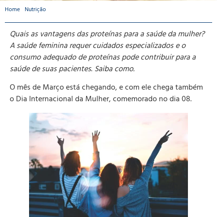
Home
-
Nutrição
-
Vantagens das proteínas para a saúde da mulher
Quais as vantagens das proteínas para a saúde da mulher?
A saúde feminina requer cuidados especializados e o
consumo adequado de proteínas pode contribuir para a
saúde de suas pacientes
.
Saiba como.
O mês de Março está chegando, e com ele chega também
o Dia Internacional da Mulher, comemorado no dia 08.