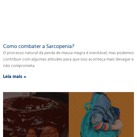
Como combater a Sarcopenia?
O processo natural da perda de massa magra é inevitável, mas podemos
contribuir com algumas atitudes para que isso aconteça mais devagar e
não comprometa
Leia mais »