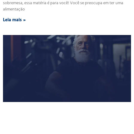
sobremesa, essa matéria é para você! Você se preocupa em ter uma
alimentação
Leia mais »