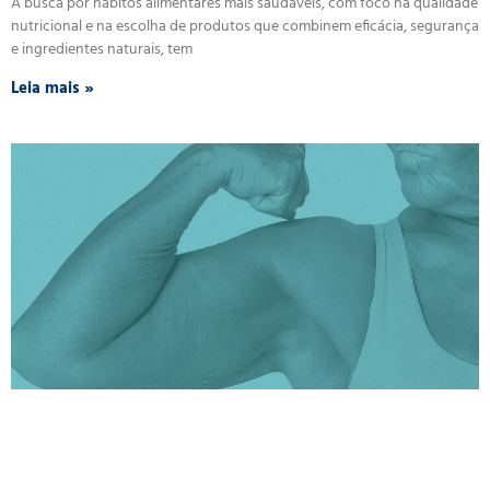
A busca por hábitos alimentares mais saudáveis, com foco na qualidade
nutricional e na escolha de produtos que combinem eficácia, segurança
e ingredientes naturais, tem
Leia mais »