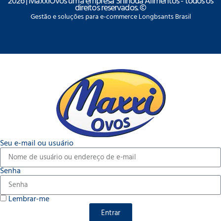
2026 | MaxxiOvos uma empresa Shinoda Alimentos - todos os
direitos reservados. ©
Gestão e soluções para e-commerce Longbsants Brasil
Seu e-mail ou usuário
Senha
Lembrar-me
Entrar