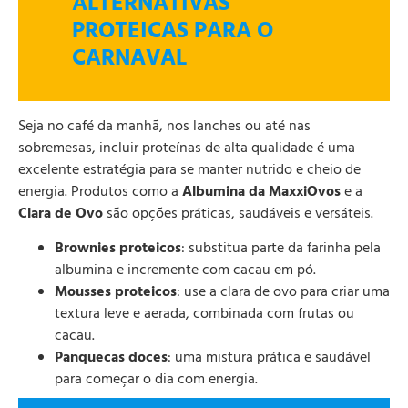
ALTERNATIVAS
PROTEICAS PARA O
CARNAVAL
Seja no café da manhã, nos lanches ou até nas
sobremesas, incluir proteínas de alta qualidade é uma
excelente estratégia para se manter nutrido e cheio de
energia. Produtos como a
Albumina da MaxxiOvos
e a
Clara de Ovo
são opções práticas, saudáveis e versáteis.
Brownies proteicos
: substitua parte da farinha pela
albumina e incremente com cacau em pó.
Mousses proteicos
: use a clara de ovo para criar uma
textura leve e aerada, combinada com frutas ou
cacau.
Panquecas doces
: uma mistura prática e saudável
para começar o dia com energia.