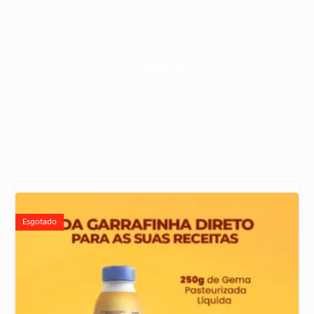
Produtos
Que fazem diferença no seu dia dia
Esgotado