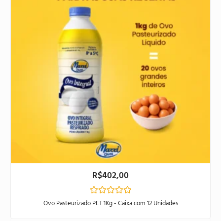
R$
402,00
Avaliação
Ovo Pasteurizado PET 1Kg - Caixa com 12 Unidades
0
de