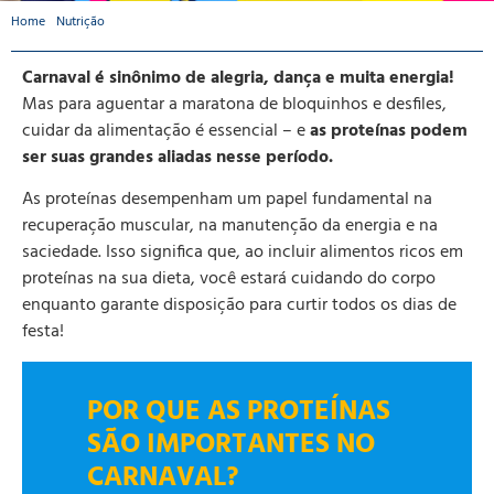
Home
-
Nutrição
-
NUTRIÇÃO E PROTEÍNAS: SUA ENERGIA PARA O CARNAVAL
Carnaval é sinônimo de alegria, dança e muita energia!
Mas para aguentar a maratona de bloquinhos e desfiles,
cuidar da alimentação é essencial – e
as proteínas podem
ser suas grandes aliadas nesse período.
As proteínas desempenham um papel fundamental na
recuperação muscular, na manutenção da energia e na
saciedade. Isso significa que, ao incluir alimentos ricos em
proteínas na sua dieta, você estará cuidando do corpo
enquanto garante disposição para curtir todos os dias de
festa!
POR QUE AS PROTEÍNAS
SÃO IMPORTANTES NO
CARNAVAL?