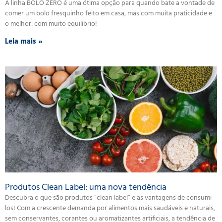
A linha BOLO ZERO é uma ótima opção para quando bate a vontade de
comer um bolo fresquinho feito em casa, mas com muita praticidade e
o melhor: com muito equilíbrio!
Leia mais »
Produtos Clean Label: uma nova tendência
Descubra o que são produtos “clean label” e as vantagens de consumi-
los! Com a crescente demanda por alimentos mais saudáveis e naturais,
sem conservantes, corantes ou aromatizantes artificiais, a tendência de