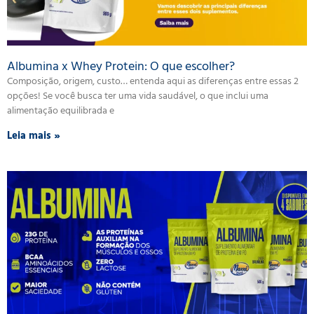
Albumina x Whey Protein: O que escolher?
Composição, origem, custo… entenda aqui as diferenças entre essas 2
opções! Se você busca ter uma vida saudável, o que inclui uma
alimentação equilibrada e
Leia mais »