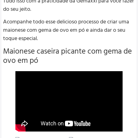
Tudo isso com a praticidade da Gemaxxi para você fazer
do seu jeito.
Acompanhe todo esse delicioso processo de criar uma
maionese com gema de ovo em pó e ainda dar o seu
toque especial.
Maionese caseira picante com gema de
ovo em pó