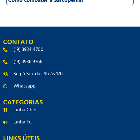
Como combater a Sarcopenia?
CONTATO
(19) 3934 4700
(19) 3936 9766
Seg à Sex das 9h às 17h
Whatsapp
CATEGORIAS
Linha Chef
Linha Fit
LINKS ÚTEIS