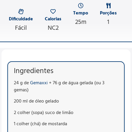
Tempo
Porções
Dificuldade
Calorias
25m
1
Fácil
NC2
Ingredientes
24 g de
Gemaxxi
+ 76 g de água gelada (ou 3
gemas)
200 ml de óleo gelado
2 colher (sopa) suco de limão
1 colher (chá) de mostarda