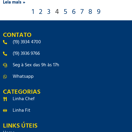
Leia mais »
1
2
3
4
5
6
7
8
9
CONTATO
(19) 3934 4700
(19) 3936 9766
Seg à Sex das 9h às 17h
Whatsapp
CATEGORIAS
Linha Chef
Linha Fit
LINKS ÚTEIS