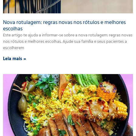
Nova rotulagem: regras novas nos rótulos e melhores
escolhas
Este artigo te ajuda a informar-se sobre a nova rotulagem: regras novas
nos rótulos e melhores escolhas. Ajude sua família e seus pacientes a
escolherem
Leia mais »