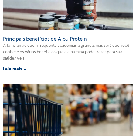
Principais benefícios de Albu Protein
A fama entre quem frequenta academias é grande, mas será que você
conhece os vários benefícios que a albumina pode trazer para sua
saúde? Veja
Leia mais »